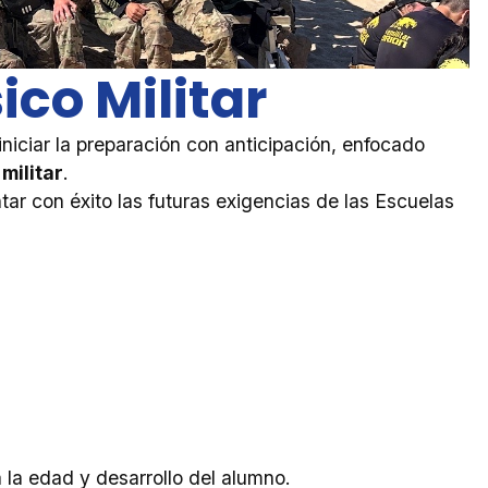
co Militar
iniciar la preparación con anticipación, enfocado
 militar
.
tar con éxito las futuras exigencias de las Escuelas
a la edad y desarrollo del alumno.